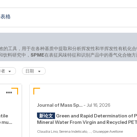
个表格
效的工具，用于在各种基质中提取和分析挥发性和半挥发性有机化合
和饮料研究中，
SPME
在表征风味特征和识别产品中的香气化合物方
作者
日期
Journal of Mass Sp…
-
Jul 16, 2026
tile
新论文
Green and Rapid Determination of P
le mu…
Mineral Water From Virgin and Recycled PET