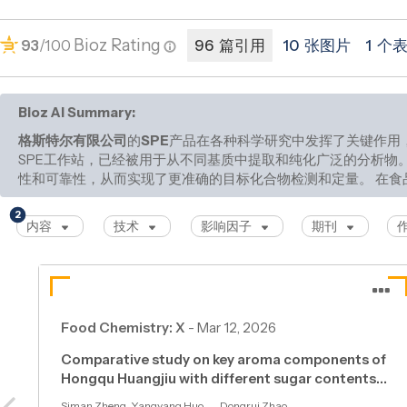
Bioz Rating
93
/100
96 篇引用
10 张图片
1 个
Bioz AI Summary:
格斯特尔有限公司
的
SPE
产品在各种科学研究中发挥了关键作用
SPE工作站，已经被用于从不同基质中提取和纯化广泛的分析物
性和可靠性，从而实现了更准确的目标化合物检测和定量。 在食
关重要，确保了食品安全评估
2
内容
技术
影响因子
期刊
Food Chemistry: X
-
Mar 12, 2026
Comparative study on key aroma components of
Hongqu Huangjiu with different sugar contents