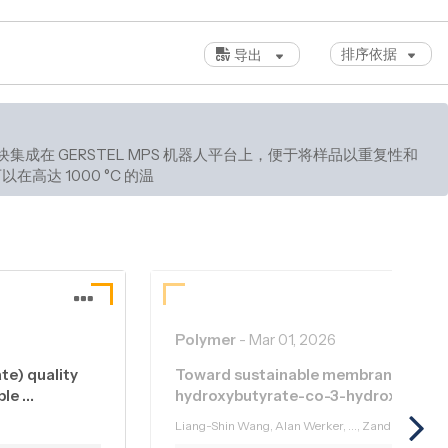
排序依据
导出
在 GERSTEL MPS 机器人平台上，便于将样品以重复性和
高达 1000 °C 的温度下运行，允许固体和半固体
Polymer
-
Mar 01, 2026
te) quality
Toward sustainable membrane fabrica
ble …
hydroxybutyrate-co-3-hydroxyvaler
Liang-Shin Wang, Alan Werker, ..., Zandrie Borne