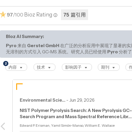
Bioz Rating
97
/100
75 篇引用
Bioz AI Summary:
Pyro
来自
Gerstel GmbH
在广泛的分析应用中展现了显著的实用性
无溶剂的方式引入 GC-MS 系统。研究人员已经使用
Pyro
分析了
2
内容
技术
影响因子
期刊
Environmental Scie…
-
Jun 29, 2026
NIST Polymer Pyrolysis Search: A New Pyrolysis G
Search Program and Mass Spectral Reference Libr…
Edward P. Erisman, Yamil Simón-Manso, William E. Wallace