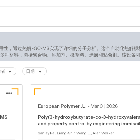
，通过热解-GC-MS实现了详细的分子分析。这个自动化热解模块集成
多种材料，包括聚合物、添加剂、微塑料、涂层和粘合剂。该设备可以在
作者
日期
European Polymer J…
-
Mar 01, 2026
C–MS
Poly(3-hydroxybutyrate-co-3-hydroxyvalera
and property control by engineering immisci
Sanjay Pal, Liang-Shin Wang, ..., Alan Werker