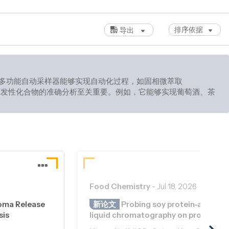
排序依据
导出
多功能自动采样器能够实现自动化过程，如固相微萃取
发性化合物的准确分析至关重要。例如，它能够实现葡萄酒、茶
Food Chemistry
-
Jul 18, 2026
roma Release
新论文
Probing soy protein-aldehyde
sis
liquid chromatography on protein-p