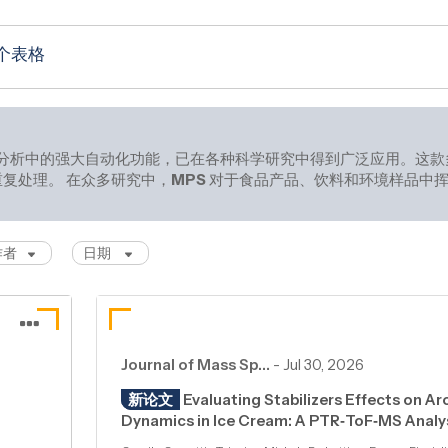
 个表格
分析中的强大自动化功能，已在各种科学研究中得到广泛应用。这款
复处理。 在众多研究中，
MPS
对于食品产品、饮料和环境样品中挥
征和
作者
日期
Journal of Mass Sp…
-
Jul 30, 2026
新论文
Evaluating Stabilizers Effects on A
Dynamics in Ice Cream: A PTR‐ToF‐MS Analy